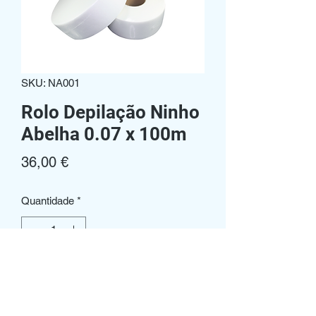
SKU: NA001
Rolo Depilação Ninho
Abelha 0.07 x 100m
Preço
36,00 €
Quantidade
*
Adicionar ao carrinho
- Caixa de 12 Unidades