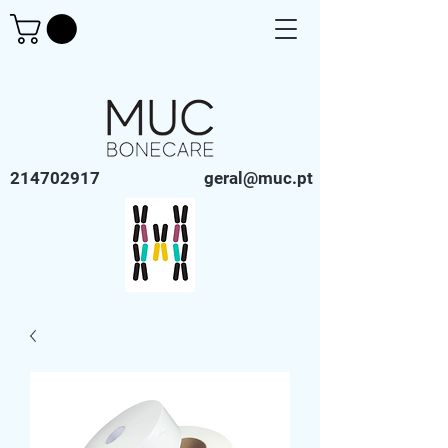
214702917
geral@muc.pt