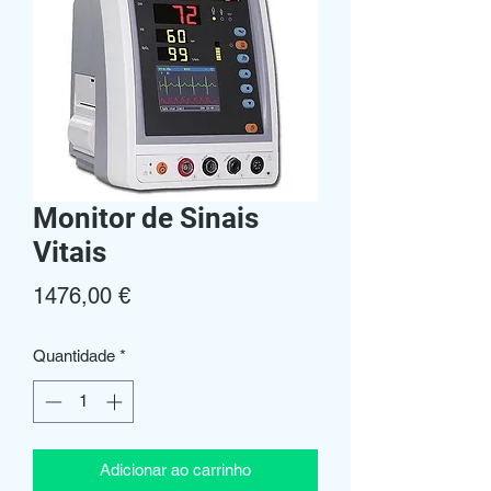
Monitor de Sinais
Vitais
Preço
1476,00 €
Quantidade
*
Adicionar ao carrinho