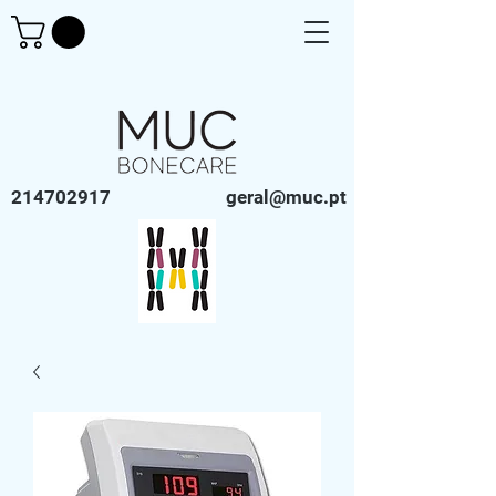
214702917
geral@muc.pt