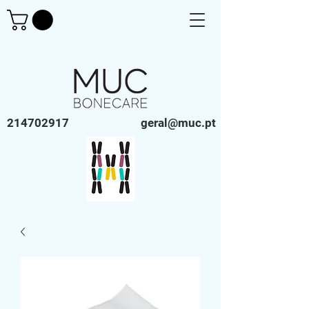
214702917
geral@muc.pt