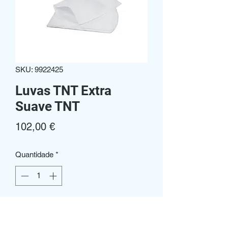
SKU: 9922425
Luvas TNT Extra
Suave TNT
Preço
102,00 €
Quantidade
*
Adicionar ao carrinho