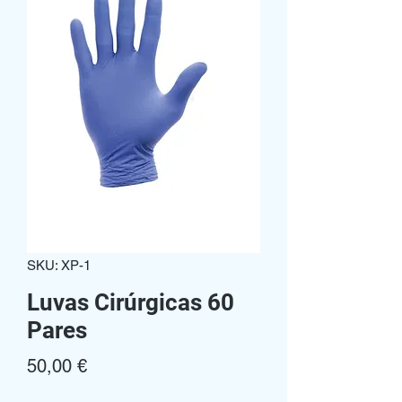
SKU: XP-1
Luvas Cirúrgicas 60
Pares
Preço
50,00 €