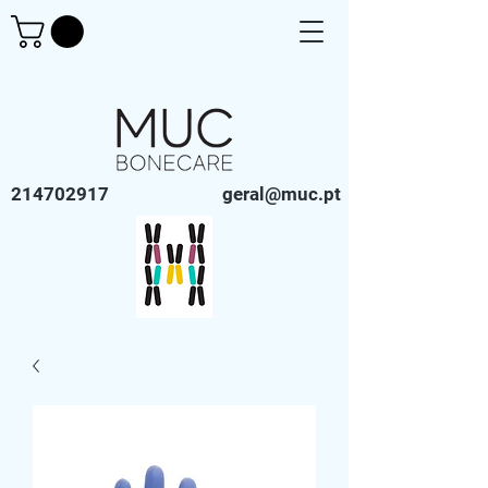
214702917
geral@muc.pt