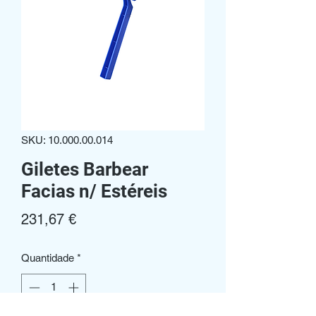
SKU: 10.000.00.014
Giletes Barbear
Facias n/ Estéreis
Preço
231,67 €
Quantidade
*