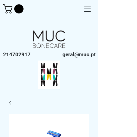
214702917
geral@muc.pt