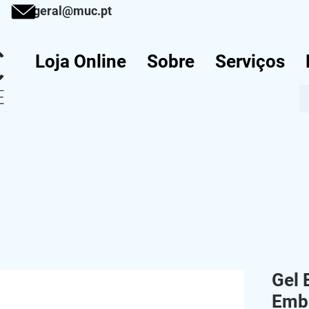
917
geral@muc.pt
Loja Online
Sobre
Serviços
Gel 
Emb