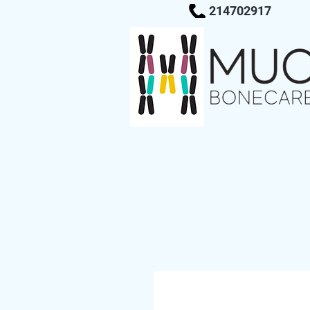
214702