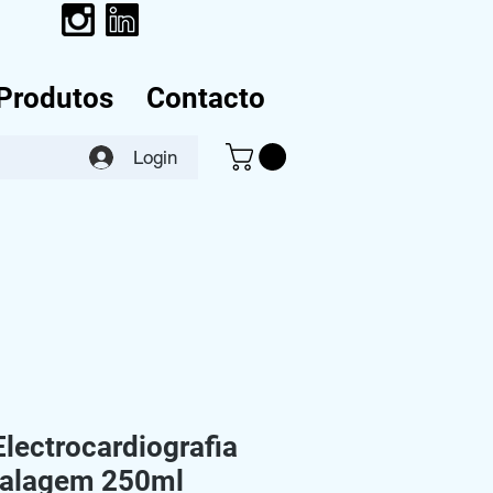
Produtos
Contacto
Login
Electrocardiografia
alagem 250ml