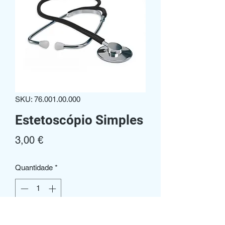
SKU: 76.001.00.000
Estetoscópio Simples
Preço
3,00 €
Quantidade
*
Adicionar ao carrinho