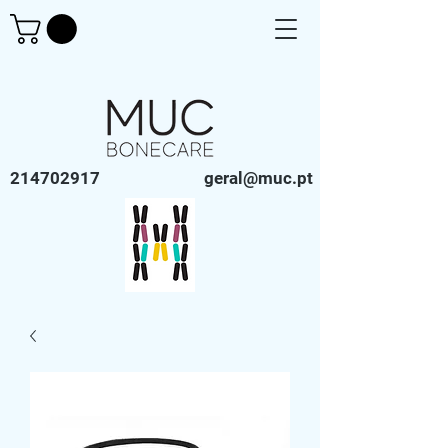
214702917
geral@muc.pt