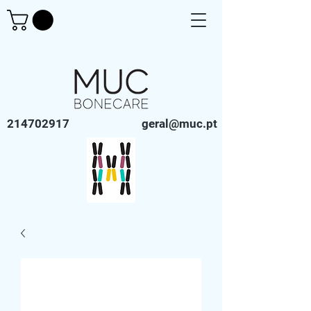
214702917
geral@muc.pt