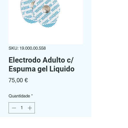
SKU: 19.000.00.558
Electrodo Adulto c/
Espuma gel Liquido
Preço
75,00 €
Quantidade
*
Adicionar ao carrinho