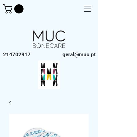
214702917
geral@muc.pt