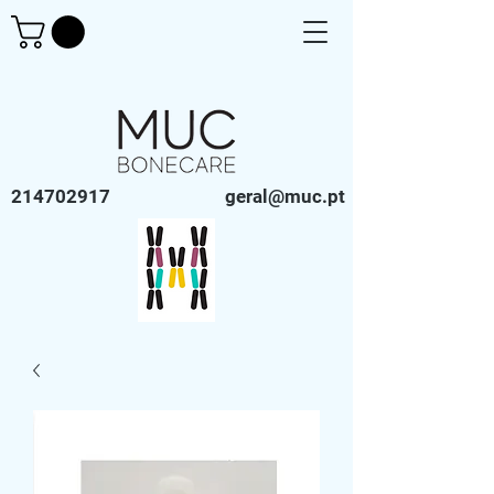
214702917
geral@muc.pt