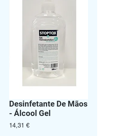
Desinfetante De Mãos
- Álcool Gel
Preço
14,31 €