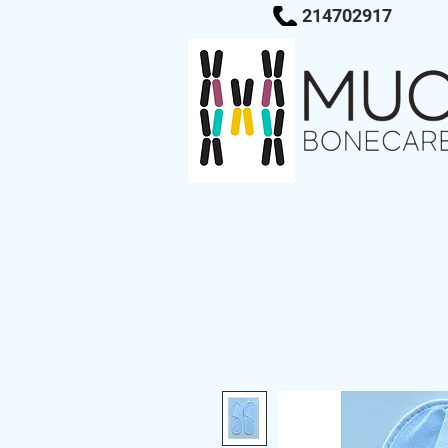
214702