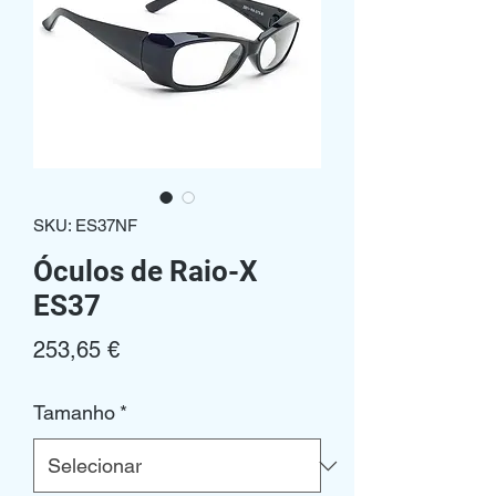
SKU: ES37NF
Óculos de Raio-X
ES37
Preço
253,65 €
Tamanho
*