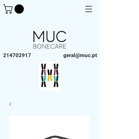
214702917
geral@muc.pt